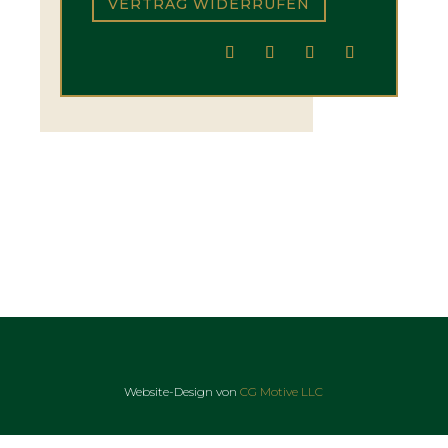
VERTRAG WIDERRUFEN
Website-Design von
CG Motive LLC