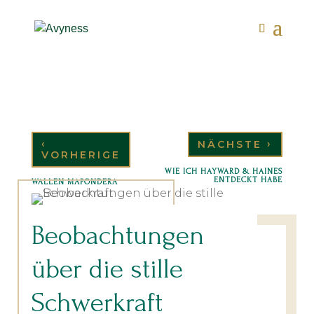
‹
›
NÄCHSTE
VORHERIGE
WIE ICH HAYWARD & HAINES
ENTDECKT HABE
WALLEN MAPONDERA
Beobachtungen
über die stille
Schwerkraft